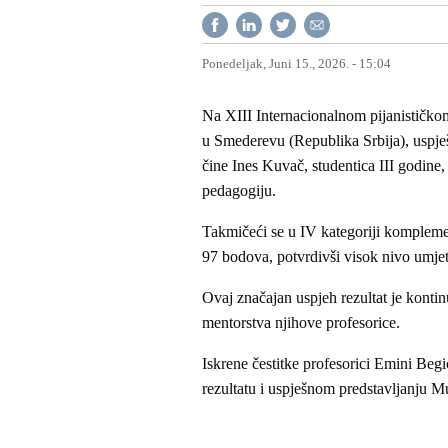
Ponedeljak, Juni 15., 2026. - 15:04
Na XIII Internacionalnom pijanističk
u Smederevu (Republika Srbija), uspješ
čine Ines Kuvač, studentica III godine
pedagogiju.
Takmičeći se u IV kategoriji komplemen
97 bodova, potvrdivši visok nivo umje
Ovaj značajan uspjeh rezultat je kontin
mentorstva njihove profesorice.
Iskrene čestitke profesorici Emini Be
rezultatu i uspješnom predstavljanju 