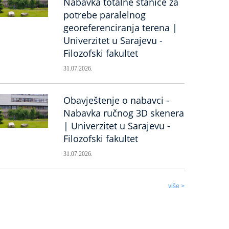
Nabavka totalne stanice za
potrebe paralelnog
georeferenciranja terena |
Univerzitet u Sarajevu -
Filozofski fakultet
31.07.2026.
Obavještenje o nabavci -
Nabavka ručnog 3D skenera
| Univerzitet u Sarajevu -
Filozofski fakultet
31.07.2026.
više >