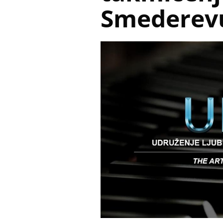
Smederev