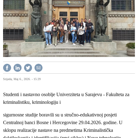
Srijeda, Maj 6., 2026. - 15:29
Studenti i nastavno osoblje Univerziteta u Sarajevu - Fakulteta za
kriminalistiku, kriminologiju i
sigurnosne studije boravili su u stručno-edukativnoj posjeti
Centralnoj banci Bosne i Hercegovine 29.04.2026. godine. U
sklopu realizacije nastave na predmetima Kriminalistička
daktiloskopija i identifikacija (prvi ciklus) i Nove tehnologije