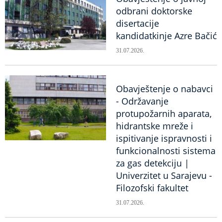
odbrani doktorske
disertacije
kandidatkinje Azre Bačić
31.07.2026.
Obavještenje o nabavci
- Održavanje
protupožarnih aparata,
hidrantske mreže i
ispitivanje ispravnosti i
funkcionalnosti sistema
za gas detekciju |
Univerzitet u Sarajevu -
Filozofski fakultet
31.07.2026.