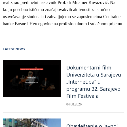
realizirao predmetni nastavnik Prof. dr Muamer Kavazović. Na
kraju posebno ističemo značaj ovakvih aktivnosti za stručno
usavršavanje studenata i zahvaljujemo se zaposlenicima Centralne
banke Bosne i Hercegovine na profesionalnom i srdačnom prijemu.
LATEST NEWS
Dokumentarni film
Univerziteta u Sarajevu
„Internet.ba“ u
programu 32. Sarajevo
Film Festivala
04.08.2026.
Obavještenje o javnoj