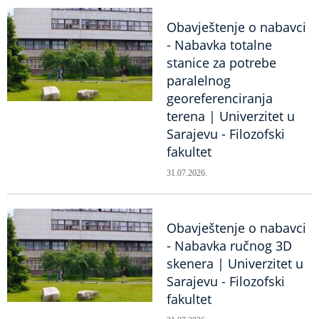
Obavještenje o nabavci
- Nabavka totalne
stanice za potrebe
paralelnog
georeferenciranja
terena | Univerzitet u
Sarajevu - Filozofski
fakultet
31.07.2026.
Obavještenje o nabavci
- Nabavka ručnog 3D
skenera | Univerzitet u
Sarajevu - Filozofski
fakultet