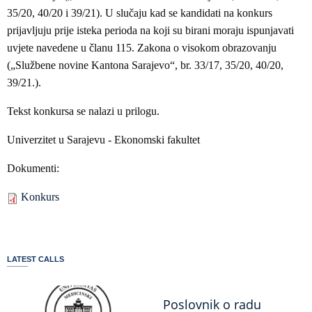
35/20, 40/20 i 39/21). U slučaju kad se kandidati na konkurs
prijavljuju prije isteka perioda na koji su birani moraju ispunjavati
uvjete navedene u članu 115. Zakona o visokom obrazovanju
(„Službene novine Kantona Sarajevo“, br. 33/17, 35/20, 40/20,
39/21.).
Tekst konkursa se nalazi u prilogu.
Univerzitet u Sarajevu - Ekonomski fakultet
Dokumenti:
Konkurs
LATEST CALLS
Poslovnik o radu