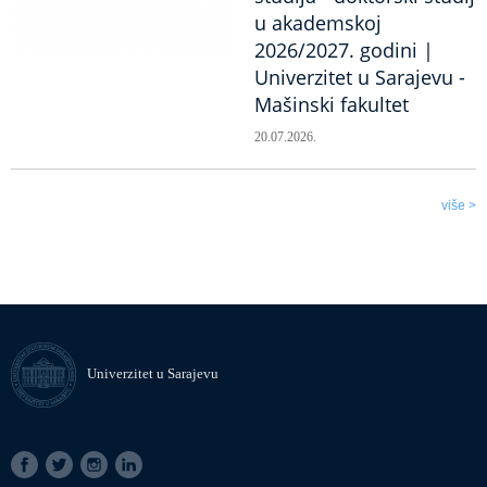
u akademskoj
2026/2027. godini |
Univerzitet u Sarajevu -
Mašinski fakultet
20.07.2026.
više >
Univerzitet u Sarajevu
SOCIAL
LINKS