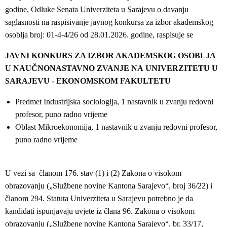
godine, Odluke Senata Univerziteta u Sarajevu o davanju
saglasnosti na raspisivanje javnog konkursa za izbor akademskog
osoblja broj: 01-4-4/26 od 28.01.2026. godine, raspisuje se
JAVNI KONKURS ZA IZBOR AKADEMSKOG OSOBLJA
U NAUČNONASTAVNO ZVANJE NA UNIVERZITETU U
SARAJEVU - EKONOMSKOM FAKULTETU
Predmet Industrijska sociologija, 1 nastavnik u zvanju redovni
profesor, puno radno vrijeme
Oblast Mikroekonomija, 1 nastavnik u zvanju redovni profesor,
puno radno vrijeme
U vezi sa članom 176. stav (1) i (2) Zakona o visokom
obrazovanju („Službene novine Kantona Sarajevo“, broj 36/22) i
članom 294. Statuta Univerziteta u Sarajevu potrebno je da
kandidati ispunjavaju uvjete iz člana 96. Zakona o visokom
obrazovanju („Službene novine Kantona Sarajevo“, br. 33/17,