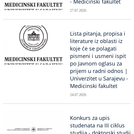
- Medicinski fakultet
27.07.2026.
Lista pitanja, propisa i
literature iz oblasti iz
koje će se polagati
pismeni i usmeni ispit
po Javnom oglasu za
prijem u radni odnos |
Univerzitet u Sarajevu -
Medicinski fakultet
24.07.2026.
Konkurs za upis
studenata na III ciklus
studija - doktorski studij