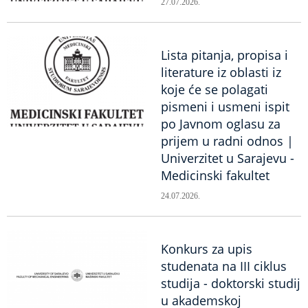
27.07.2026.
Lista pitanja, propisa i
literature iz oblasti iz
koje će se polagati
pismeni i usmeni ispit
po Javnom oglasu za
prijem u radni odnos |
Univerzitet u Sarajevu -
Medicinski fakultet
24.07.2026.
Konkurs za upis
studenata na III ciklus
studija - doktorski studij
u akademskoj