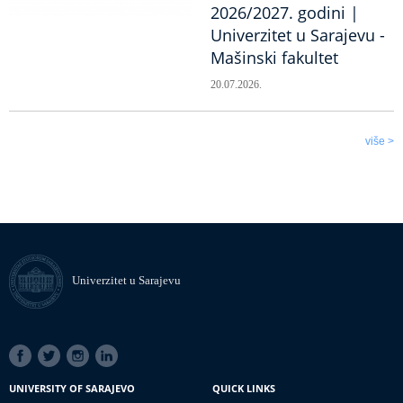
2026/2027. godini |
Univerzitet u Sarajevu -
Mašinski fakultet
20.07.2026.
više >
Univerzitet u Sarajevu
SOCIAL
LINKS
UNIVERSITY OF SARAJEVO
QUICK LINKS