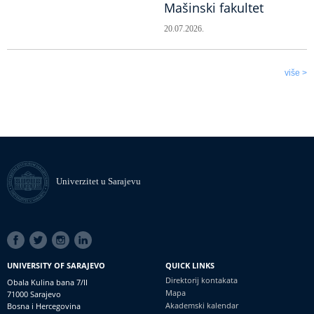
Mašinski fakultet
20.07.2026.
više >
Univerzitet u Sarajevu
SOCIAL
LINKS
UNIVERSITY OF SARAJEVO
QUICK LINKS
Direktorij kontakata
Obala Kulina bana 7/II
Mapa
71000 Sarajevo
Akademski kalendar
Bosna i Hercegovina