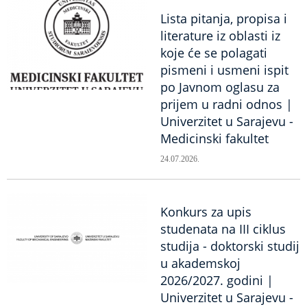
Lista pitanja, propisa i
literature iz oblasti iz
koje će se polagati
pismeni i usmeni ispit
po Javnom oglasu za
prijem u radni odnos |
Univerzitet u Sarajevu -
Medicinski fakultet
24.07.2026.
Konkurs za upis
studenata na III ciklus
studija - doktorski studij
u akademskoj
2026/2027. godini |
Univerzitet u Sarajevu -