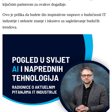
ključnim partnerom za ovakve događaje.
Ovo je prilika da budete dio inspirativne rasprave o budućnosti IT
industrije i steknete znanje i iskustvo za sagledavanje budućih
trendova.