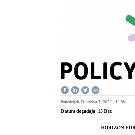
Ponedeljak, Decembar 5., 2022. - 12:58
Datum događaja
15
Dec
HORIZON EUR