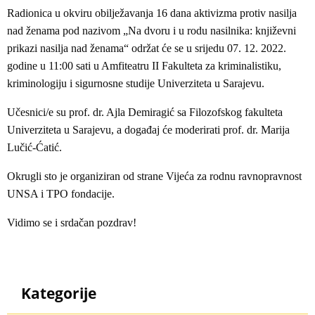
Radionica u okviru obilježavanja 16 dana aktivizma protiv nasilja
nad ženama pod nazivom „Na dvoru i u rodu nasilnika: književni
prikazi nasilja nad ženama“ održat će se u srijedu 07. 12. 2022.
godine u 11:00 sati u Amfiteatru II Fakulteta za kriminalistiku,
kriminologiju i sigurnosne studije Univerziteta u Sarajevu.
Učesnici/e su prof. dr. Ajla Demiragić sa Filozofskog fakulteta
Univerziteta u Sarajevu, a događaj će moderirati prof. dr. Marija
Lučić-Ćatić.
Okrugli sto je organiziran od strane Vijeća za rodnu ravnopravnost
UNSA i TPO fondacije.
Vidimo se i srdačan pozdrav!
Kategorije