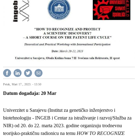
Petak, Mart 17., 2023. - 13:50
Datum događaja
20
Mar
Univerzitet u Sarajevu (Institut za genetičko inženjerstvo i
biotehnologiju - INGEB i Centar za istraživanje i razvoj/Služba za
NIR) od 20. do 22. marta 2023. godine organizuju trodnevnu
teorijsko-praktičnu radionicu na temu
HOW TO RECOGNIZE