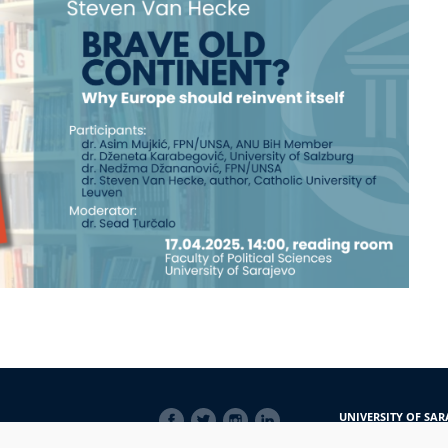
SOCIAL
UNIVERSITY OF SAR
LINKS
Obala Kulina bana 7/