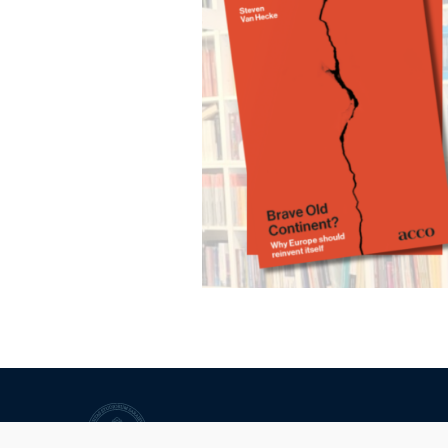
Univerzitet u Sarajevu