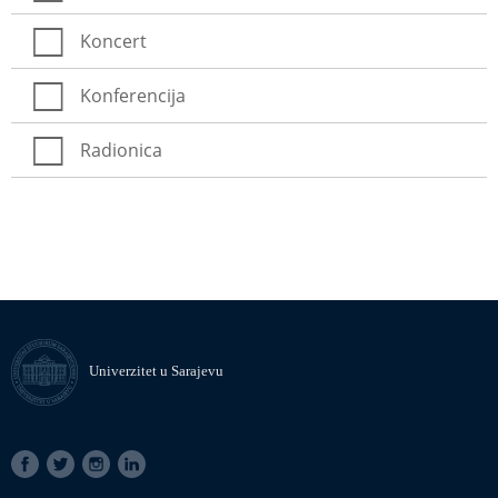
Koncert
Konferencija
Radionica
Univerzitet u Sarajevu
SOCIAL
LINKS