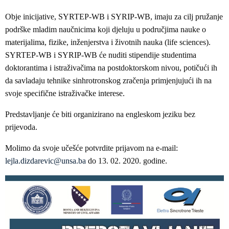
Obje inicijative, SYRTEP-WB i SYRIP-WB, imaju za cilj pružanje
podrške mladim naučnicima koji djeluju u područjima nauke o
materijalima, fizike, inženjerstva i životnih nauka (life sciences).
SYRTEP-WB i SYRIP-WB će nuditi stipendije studentima
doktorantima i istraživačima na postdoktorskom nivou, potičući ih
da savladaju tehnike sinhrotronskog zračenja primjenjujući ih na
svoje specifične istraživačke interese.
Predstavljanje će biti organizirano na engleskom jeziku bez
prijevoda.
Molimo da svoje učešće potvrdite prijavom na e-mail:
lejla.dizdarevic@unsa.ba
do 13. 02. 2020. godine.