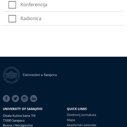
Konferencija
Radionica
Univerzitet u Sarajevu
SOCIAL
LINKS
UNIVERSITY OF SARAJEVO
QUICK LINKS
Direktorij kontakata
Obala Kulina bana 7/II
Mapa
71000 Sarajevo
Akademski kalendar
Bosna i Hercegovina