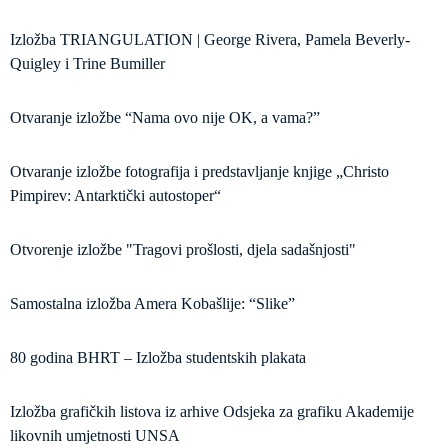
Izložba TRIANGULATION | George Rivera, Pamela Beverly-
Quigley i Trine Bumiller
Otvaranje izložbe “Nama ovo nije OK, a vama?”
Otvaranje izložbe fotografija i predstavljanje knjige „Christo
Pimpirev: Antarktički autostoper“
Otvorenje izložbe "Tragovi prošlosti, djela sadašnjosti"
Samostalna izložba Amera Kobašlije: “Slike”
80 godina BHRT – Izložba studentskih plakata
Izložba grafičkih listova iz arhive Odsjeka za grafiku Akademije
likovnih umjetnosti UNSA