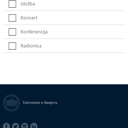
Izložba
Koncert
Konferencija
Radionica
Univerzitet u Sarajevu
SOCIAL