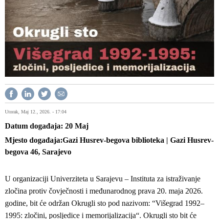
Utorak, Maj 12., 2026. - 17:04
Datum događaja
20
Maj
Mjesto događaja
Gazi Husrev-begova biblioteka | Gazi Husrev-
begova 46, Sarajevo
U organizaciji Univerziteta u Sarajevu – Instituta za istraživanje
zločina protiv čovječnosti i međunarodnog prava 20. maja 2026.
godine, bit će održan Okrugli sto pod nazivom: “Višegrad 1992–
1995: zločini, posljedice i memorijalizacija“. Okrugli sto bit će