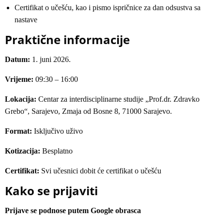
Certifikat o učešću, kao i pismo ispričnice za dan odsustva sa
nastave
Praktične informacije
Datum:
1. juni 2026.
Vrijeme:
09:30 – 16:00
Lokacija:
Centar za interdisciplinarne studije „Prof.dr. Zdravko
Grebo“, Sarajevo, Zmaja od Bosne 8, 71000 Sarajevo.
Format:
Isključivo uživo
Kotizacija:
Besplatno
Certifikat:
Svi učesnici dobit će certifikat o učešću
Kako se prijaviti
Prijave se podnose putem Google obrasca