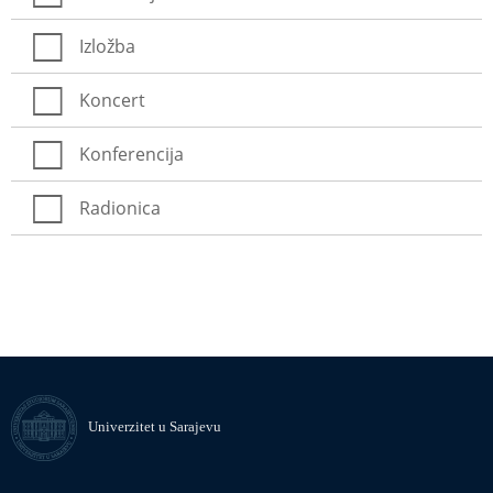
Izložba
Koncert
Konferencija
Radionica
Univerzitet u Sarajevu