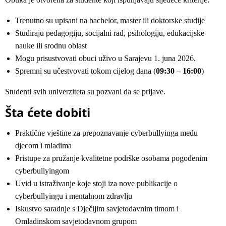
Trenutno su upisani na bachelor, master ili doktorske studije
Studiraju pedagogiju, socijalni rad, psihologiju, edukacijske
nauke ili srodnu oblast
Mogu prisustvovati obuci uživo u Sarajevu 1. juna 2026.
Spremni su učestvovati tokom cijelog dana (
09:30 – 16:00
)
Studenti svih univerziteta su pozvani da se prijave.
Šta ćete dobiti
Praktične vještine za prepoznavanje cyberbullyinga među
djecom i mladima
Pristupe za pružanje kvalitetne podrške osobama pogođenim
cyberbullyingom
Uvid u istraživanje koje stoji iza nove publikacije o
cyberbullyingu i mentalnom zdravlju
Iskustvo saradnje s Dječijim savjetodavnim timom i
Omladinskom savjetodavnom grupom