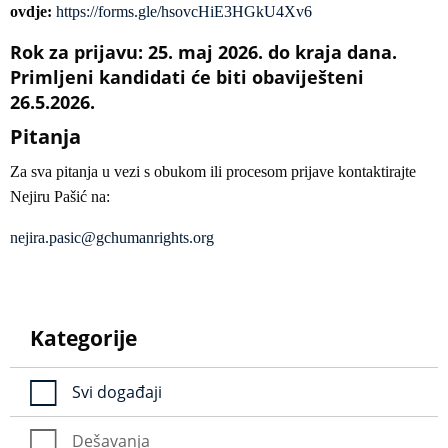
ovdje:
https://forms.gle/hsovcHiE3HGkU4Xv6
Rok za prijavu: 25. maj 2026. do kraja dana.
Primljeni kandidati će biti obaviješteni
26.5.2026.
Pitanja
Za sva pitanja u vezi s obukom ili procesom prijave kontaktirajte
Nejiru Pašić na:
nejira.pasic@gchumanrights.org
Kategorije
Svi događaji
Dešavanja