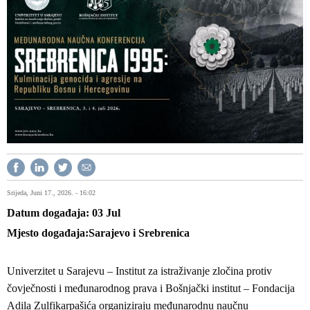
Srijeda, Juni 17., 2026. - 16:02
Datum događaja
03
Jul
Mjesto događaja
Sarajevo i Srebrenica
Univerzitet u Sarajevu – Institut za istraživanje zločina protiv
čovječnosti i međunarodnog prava i Bošnjački institut – Fondacija
Adila Zulfikarpašića organiziraju međunarodnu naučnu