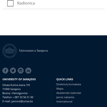
Radionica
Univerzitet u Sarajevu
SOCIAL
LINKS
UNIVERSITY OF SARAJEVO
QUICK LINKS
Direktorij kontakata
Obala Kulina bana 7/II
Mapa
71000 Sarajevo
Akademski kalendar
Bosna i Hercegovina
Telefon: +387 33 56 51 00
Javne nabavke
E-mail: javnost@unsa.ba
International