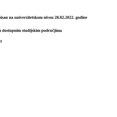
isan na univerzitetskom nivou 28.02.2022. godine
m dostupnim studijskim područjima
ct