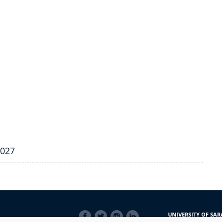
2027
SOCIAL
UNIVERSITY OF SAR
LINKS