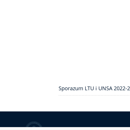
Sporazum LTU i UNSA 2022-
Univerzitet u Sarajevu