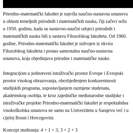
Prirodno-matematički fakultet je najviša naučno-nastavna ustanova
u oblasti temeljnih prirodnih i matematičkih nauka, čiji začeci sežu
u 1950. godinu, kada su nastavno-naučni odsjeci prirodnih i
matematičkih nauka bili u sastavu Filozofskog fakulteta. Od 1960.
godine, Prirodno-matematički fakultet je izdvojen iz okvira
Filozofskog fakulteta i postao samostalna naučno-nastavna
ustanova, koja objedinjava prirodne i matematičke nauke.
Integracijom u jedinstveni istraživački prostor Evrope i Evropski
prostor visokog obrazovanja, obezbjeđenjem konkurentnosti
studijskih programa, uspostavljanjem razmjene studenata,
akademskog osoblja, te kroz zajedničke međunarodne studijske i
istraživačke projekte Prirodno-matematički fakultet je respektabilna
visokoškolska ustanova ne samo na Univerzitetu u Sarajevu već i u
cijeloj Bosni i Hercegovini.
Koncept studiranja: 4 + 1 + 3, 3 + 2 + 3