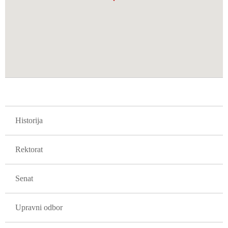
GLAVNA NAVIGACIJA FAKULTETI
Historija
Rektorat
Senat
Upravni odbor