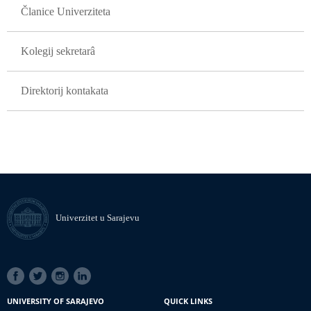
Članice Univerziteta
Kolegij sekretarâ
Direktorij kontakata
Univerzitet u Sarajevu
SOCIAL
LINKS
UNIVERSITY OF SARAJEVO
QUICK LINKS