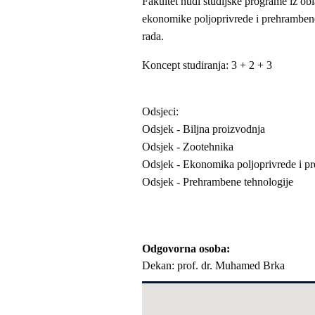
Fakultet nudi studijske programe iz obl
ekonomike poljoprivrede i prehrambene 
rada.
Koncept studiranja: 3 + 2 + 3
Odsjeci:
Odsjek - Biljna proizvodnja
Odsjek - Zootehnika
Odsjek - Ekonomika poljoprivrede i pr
Odsjek - Prehrambene tehnologije
Odgovorna osoba
Dekan: prof. dr. Muhamed Brka