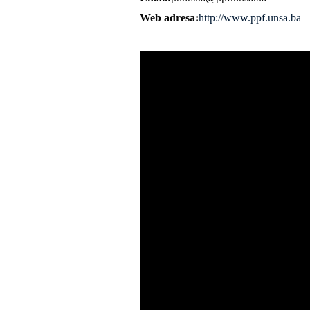
Web adresa
http://www.ppf.unsa.ba