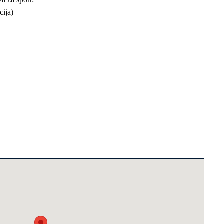
cija)