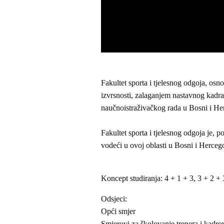
Fakultet sporta i tjelesnog odgoja, os
izvrsnosti, zalaganjem nastavnog kadra 
naučnoistraživačkog rada u Bosni i He
Fakultet sporta i tjelesnog odgoja je, 
vodeći u ovoj oblasti u Bosni i Hercegov
Koncept studiranja: 4 + 1 + 3, 3 + 2 + 
Odsjeci:
Opći smjer
Smjerovi za školovanje trenera i kadrov