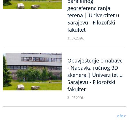
paralelnog
georeferenciranja
terena | Univerzitet u
Sarajevu - Filozofski
fakultet
31.07.2026.
Obavještenje o nabavci
- Nabavka ručnog 3D
skenera | Univerzitet u
Sarajevu - Filozofski
fakultet
31.07.2026.
više >