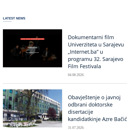
LATEST NEWS
Dokumentarni film
Univerziteta u Sarajevu
„Internet.ba“ u
programu 32. Sarajevo
Film Festivala
04.08.2026.
Obavještenje o javnoj
odbrani doktorske
disertacije
kandidatkinje Azre Bačić
31.07.2026.