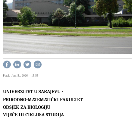
Petak, Juni 5., 2026. - 15:55
UNIVERZITET U SARAJEVU -
PRIRODNO-MATEMATIČKI FAKULTET
ODSJEK ZA BIOLOGIJU
VIJEĆE III CIKLUSA STUDIJA