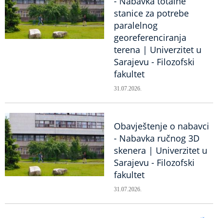
- Nabavka totalne
stanice za potrebe
paralelnog
georeferenciranja
terena | Univerzitet u
Sarajevu - Filozofski
fakultet
31.07.2026.
Obavještenje o nabavci
- Nabavka ručnog 3D
skenera | Univerzitet u
Sarajevu - Filozofski
fakultet
31.07.2026.