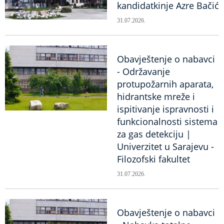
kandidatkinje Azre Bačić
31.07.2026.
Obavještenje o nabavci
- Održavanje
protupožarnih aparata,
hidrantske mreže i
ispitivanje ispravnosti i
funkcionalnosti sistema
za gas detekciju |
Univerzitet u Sarajevu -
Filozofski fakultet
31.07.2026.
Obavještenje o nabavci