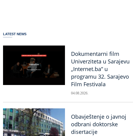
LATEST NEWS
Dokumentarni film
Univerziteta u Sarajevu
„Internet.ba“ u
programu 32. Sarajevo
Film Festivala
04.08.2026.
Obavještenje o javnoj
odbrani doktorske
disertacije