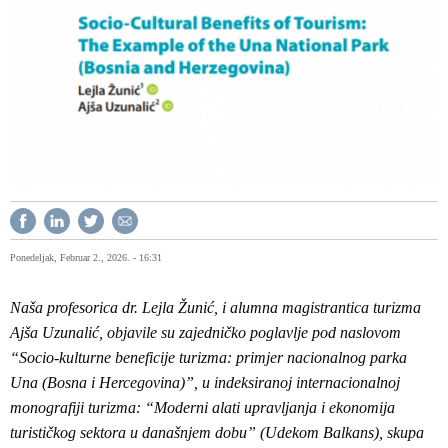
Ponedeljak, Februar 2., 2026. - 16:31
Naša profesorica dr. Lejla Žunić, i alumna magistrantica turizma
Ajša Uzunalić, objavile su zajedničko poglavlje pod naslovom
“Socio-kulturne beneficije turizma: primjer nacionalnog parka
Una (Bosna i Hercegovina)”, u indeksiranoj internacionalnoj
monografiji turizma: “Moderni alati upravljanja i ekonomija
turističkog sektora u današnjem dobu” (Udekom Balkans), skupa