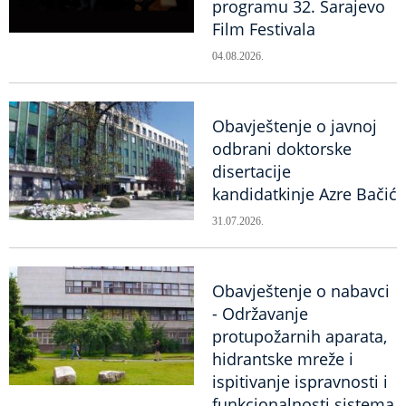
programu 32. Sarajevo
Film Festivala
04.08.2026.
Obavještenje o javnoj
odbrani doktorske
disertacije
kandidatkinje Azre Bačić
31.07.2026.
Obavještenje o nabavci
- Održavanje
protupožarnih aparata,
hidrantske mreže i
ispitivanje ispravnosti i
funkcionalnosti sistema