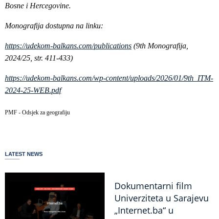
Bosne i Hercegovine.
Monografija dostupna na linku:
https://udekom-balkans.com/publications
(9th Monografija,
2024/25, str. 411-433)
https://udekom-balkans.com/wp-content/uploads/2026/01/9th_ITM-
2024-25-WEB.pdf
PMF - Odsjek za geografiju
LATEST NEWS
Dokumentarni film
Univerziteta u Sarajevu
„Internet.ba“ u