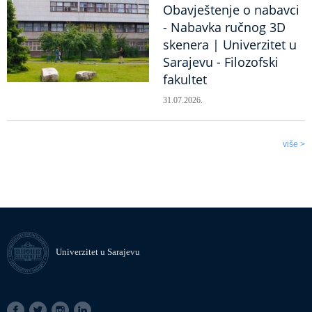
Obavještenje o nabavci
- Nabavka ručnog 3D
skenera | Univerzitet u
Sarajevu - Filozofski
fakultet
31.07.2026.
više >
Univerzitet u Sarajevu
SOCIAL