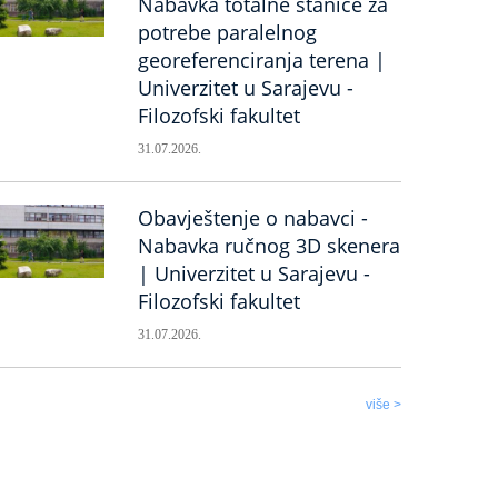
Nabavka totalne stanice za
potrebe paralelnog
georeferenciranja terena |
Univerzitet u Sarajevu -
Filozofski fakultet
31.07.2026.
Obavještenje o nabavci -
Nabavka ručnog 3D skenera
| Univerzitet u Sarajevu -
Filozofski fakultet
31.07.2026.
više >