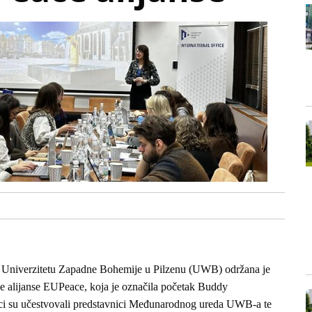
a Univerzitetu Zapadne Bohemije u Pilzenu (UWB) održana je
ke alijanse EUPeace, koja je označila početak Buddy
nici su učestvovali predstavnici Međunarodnog ureda UWB-a te