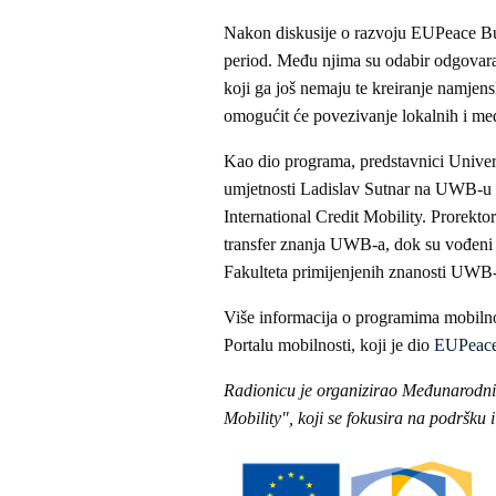
Nakon diskusije o razvoju EUPeace Bud
period. Među njima su odabir odgovaraj
koji ga još nemaju te kreiranje namjen
omogućit će povezivanje lokalnih i me
Kao dio programa, predstavnici Univerzi
umjetnosti Ladislav Sutnar na UWB-u k
International Credit Mobility. Prorektor
transfer znanja UWB-a, dok su vođeni 
Fakulteta primijenjenih znanosti UWB-
Više informacija o programima mobiln
Portalu mobilnosti, koji je dio
EUPeace
Radionicu je organizirao Međunarodni
Mobility", koji se fokusira na podršku 