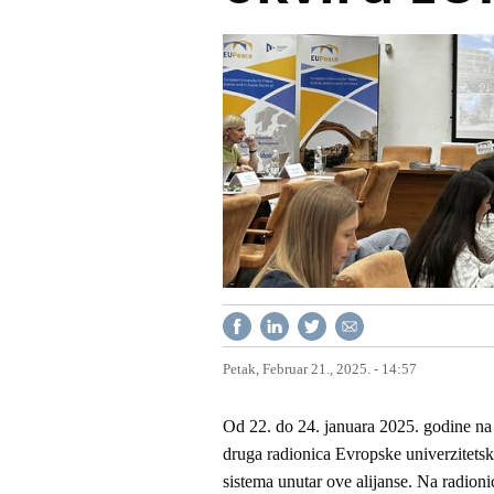
Petak, Februar 21., 2025. - 14:57
Od 22. do 24. januara 2025. godine n
druga radionica Evropske univerzitets
sistema unutar ove alijanse. Na radio