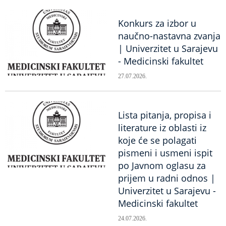
Konkurs za izbor u
naučno-nastavna zvanja
| Univerzitet u Sarajevu
- Medicinski fakultet
27.07.2026.
Lista pitanja, propisa i
literature iz oblasti iz
koje će se polagati
pismeni i usmeni ispit
po Javnom oglasu za
prijem u radni odnos |
Univerzitet u Sarajevu -
Medicinski fakultet
24.07.2026.