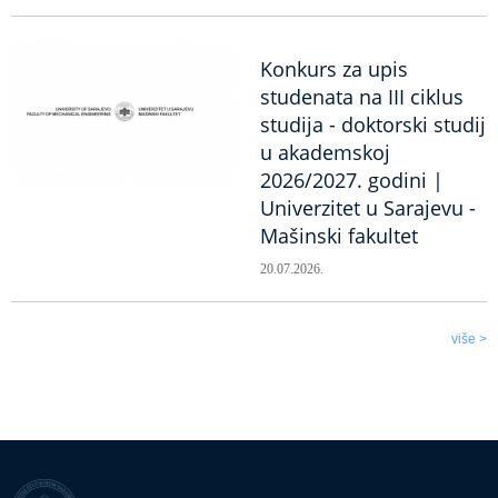
Konkurs za upis
studenata na III ciklus
studija - doktorski studij
u akademskoj
2026/2027. godini |
Univerzitet u Sarajevu -
Mašinski fakultet
20.07.2026.
više >