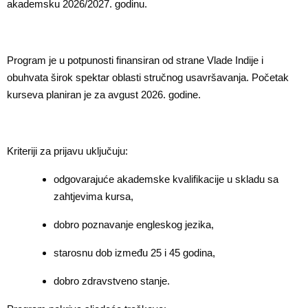
akademsku 2026/2027. godinu.
Program je u potpunosti finansiran od strane Vlade Indije i
obuhvata širok spektar oblasti stručnog usavršavanja. Početak
kurseva planiran je za avgust 2026. godine.
Kriteriji za prijavu uključuju:
odgovarajuće akademske kvalifikacije u skladu sa
zahtjevima kursa,
dobro poznavanje engleskog jezika,
starosnu dob između 25 i 45 godina,
dobro zdravstveno stanje.