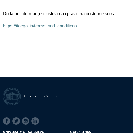
Dodatne informacije o uslovima i pravilima dostupne su na:
https://itecgoi.in/terms_and_conditions
Univerzitet u Sarajevu
SOCIAL
LINKS
UNIVERSITY OF SARAJEVO
QUICK LINKS