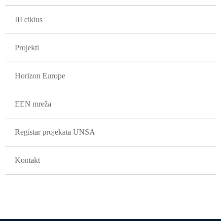
III ciklus
Projekti
Horizon Europe
EEN mreža
Registar projekata UNSA
Kontakt