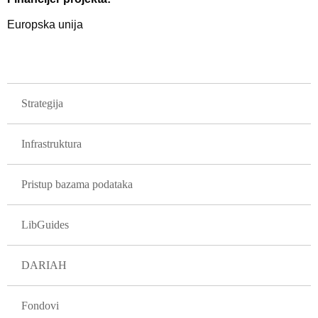
Europska unija
GLAVNA NAVIGACIJA PROJEKTI
Strategija
Infrastruktura
Pristup bazama podataka
LibGuides
DARIAH
Fondovi