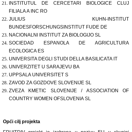
INSTITUTUL DE CERCETARI BIOLOGICE CLUJ
FILIALA A INC RO
JULIUS KUHN-INSTITUT
BUNDESFORSCHUNGSINSTITUT FUDE DE
NACIONALNI INSTITUT ZA BIOLOGIJO SL
SOCIEDAD ESPANOLA DE AGRICULTURA
ECOLOGICA ES
UNIVERSITA DEGLI STUDI DELLA BASILICATA IT
UNIVERZITET U SARAJEVU BA
UPPSALA UNIVERSITET S
ZAVOD ZA GOZDOVE SLOVENIJE SL
ZVEZA KMETIC SLOVENIJE / ASSOCIATION OF
COUNTRY WOMEN OFSLOVENIA SL
Opći cilj projekta