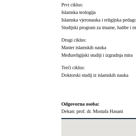
Prvi ciklus:
Islamska teologija
Islamska vjeronauka i religijska pedago
Studijski program za imame, hatibe i 
Drugi ciklus:
Master islamskih nauka
Međureligijski studiji i izgradnja mira
Treći ciklus:
Doktorski studij iz islamskih nauka
Odgovorna osoba
Dekan: prof. dr. Mustafa Hasani