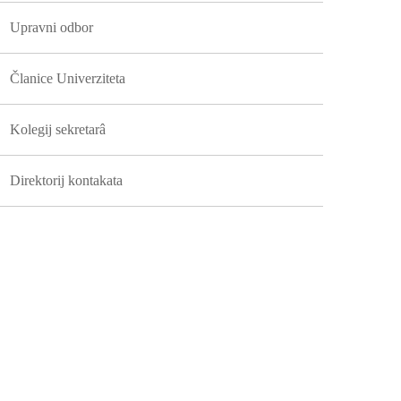
Upravni odbor
Članice Univerziteta
Kolegij sekretarâ
Direktorij kontakata