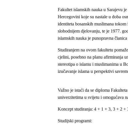
Fakultet islamskih nauka u Sarajevu je 
Hercegovini koje su nastale u doba os
identiteta bosanskih muslimana tokom š
slobodnijem djelovanju, te je 1977. go
islamskih nauka je punopravna članica 
Studiranjem na ovom fakultetu pomaže
cjelini, posebno na planu afirmiranja u
stereotipa o islamu i muslimanima u Bos
izučavanje islama u perspektivi savrem
Važno je istaći da se diploma Fakulteta
univerzitetima u svijetu i omogućava 
Koncept studiranja: 4 + 1 + 3, 3 + 2 + 
Studijski programi: