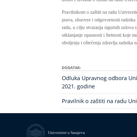
Pravilnikom o zaštiti na radu Univerzit
prava, obaveze i odgovornosti radnika n
radu, u cilju stvaranja sigurnih uslova 
otklanjanje opasnosti i štetnosti koje 
oboljenja i oštećenja zdravlja radnika n
DODATAK
Odluka Upravnog odbora Unive
2021. godine
Pravilnik o zaštiti na radu Un
Univerzitet u Sarajevu