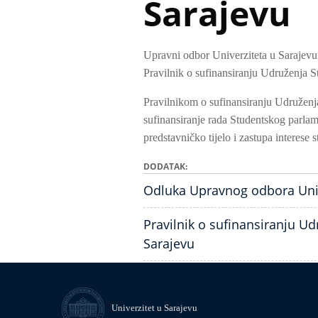
Sarajevu
Upravni odbor Univerziteta u Sarajevu 
Pravilnik o sufinansiranju Udruženja S
Pravilnikom o sufinansiranju Udruženj
sufinansiranje rada Studentskog parlam
predstavničko tijelo i zastupa interese 
DODATAK
Odluka Upravnog odbora Unive
Pravilnik o sufinansiranju U
Sarajevu
Univerzitet u Sarajevu