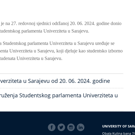
je na 27. redovnoj sjednici održanoj 20. 06. 2024. godine donio
tudentskog parlamenta Univerziteta u Sarajevu.
a Studentskog parlamenta Univerziteta u Sarajevu uređuje se
enta Univerziteta u Sarajevu, koji djeluje kao studentsko izborno
studenata Univerziteta u Sarajevu.
rziteta u Sarajevu od 20. 06. 2024. godine
druženja Studentskog parlamenta Univerziteta u
SOCIAL
UNIVERSITY OF SAR
LINKS
Obala Kulina bana 7/