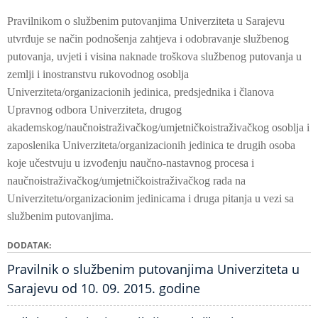
Pravilnikom o službenim putovanjima Univerziteta u Sarajevu
utvrđuje se način podnošenja zahtjeva i odobravanje službenog
putovanja, uvjeti i visina naknade troškova službenog putovanja u
zemlji i inostranstvu rukovodnog osoblja
Univerziteta/organizacionih jedinica, predsjednika i članova
Upravnog odbora Univerziteta, drugog
akademskog/naučnoistraživačkog/umjetničkoistraživačkog osoblja i
zaposlenika Univerziteta/organizacionih jedinica te drugih osoba
koje učestvuju u izvođenju naučno-nastavnog procesa i
naučnoistraživačkog/umjetničkoistraživačkog rada na
Univerzitetu/organizacionim jedinicama i druga pitanja u vezi sa
službenim putovanjima.
DODATAK
Pravilnik o službenim putovanjima Univerziteta u
Sarajevu od 10. 09. 2015. godine