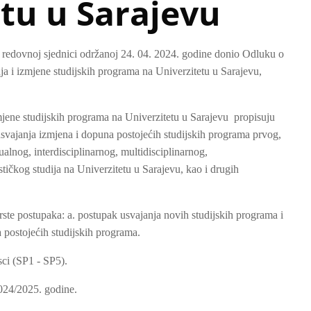
tu u Sarajevu
. redovnoj sjednici održanoj 24. 04. 2024. godine donio Odluku o
a i izmjene studijskih programa na Univerzitetu u Sarajevu,
mjene studijskih programa na Univerzitetu u Sarajevu propisuju
 usvajanja izmjena i dopuna postojećih studijskih programa prvog,
ualnog, interdisciplinarnog, multidisciplinarnog,
ističkog studija na Univerzitetu u Sarajevu, kao i drugih
rste postupaka: a. postupak usvajanja novih studijskih programa i
 postojećih studijskih programa.
sci (SP1 - SP5).
024/2025. godine.