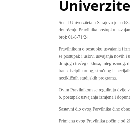
Univerzite
Senat Univerziteta u Sarajevu je na 68
donošenju Pravilnika postupku usvajanj
broj: 01-8-71/24.
Pravilnikom o postupku usvajanja i iz
se postupak i uslovi usvajanja novih i
drugog i trećeg ciklusa, integrisanog, d
transdisciplinarnog, stručnog i specijal
necikličnih studijskih programa.
Ovim Pravilnikom se reguliraju dvije v
b. postupak usvajanja izmjena i dopuna
Sastavni dio ovog Parvilnika čine obra
Primjena ovog Pravilnika počinje od 2