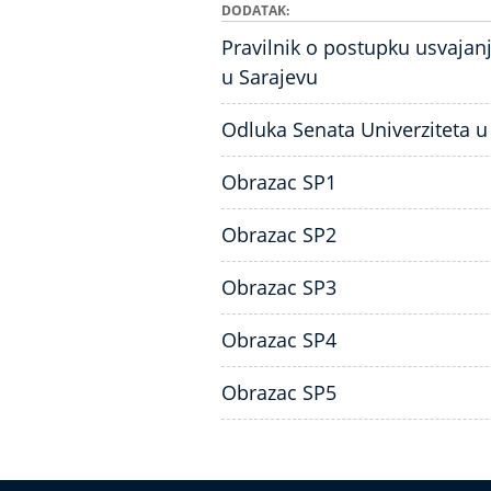
DODATAK
Pravilnik o postupku usvajanj
u Sarajevu
Odluka Senata Univerziteta u
Obrazac SP1
Obrazac SP2
Obrazac SP3
Obrazac SP4
Obrazac SP5