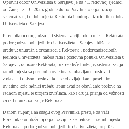
Upravni odbor Univerziteta u Sarajevu je na 41. redovnoj sjednici
održanoj 13. 10. 2025. godine donio Pravilnik o organizaciji i
sistematizaciji radnih mjesta Rektorata i podorganizacionih jedinica
Univerziteta u Sarajevu.
Pravilnikom o organizaciji i sistematizaciji radnih mjesta Rektorata i
podorganizacionih jedinica Univerziteta u Sarajevu bliže se
uređuju: unutrašnja organizacija Rektorata i podorganizacionih
jedinica Univerziteta, načela rada i poslovna politika Univerziteta u
Sarajevu, odnosno Rektorata, rukovodeće funkcije, sistematizacija
radnih mjesta sa posebnim uvjetima za obavljanje poslova i
zadataka i opisom poslova koji se obavljaju kao i posebnim
uvjetima koje radnici trebaju ispunjavati za obavljanje poslova na
radnom mjestu te brojem izvršilaca, kao i druga pitanja od važnosti
za rad i funkcionisanje Rektorata.
Danom stupanja na snagu ovog Pravilnika prestaje da važi
Pravilnik o unutrašnjoj organizaciji i sistematizaciji radnih mjesta
Rektorata i podorganizacionih jedinica Univerziteta, broj: 02-