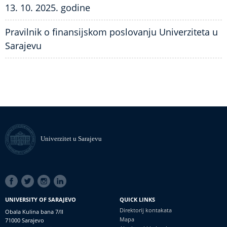
13. 10. 2025. godine
Pravilnik o finansijskom poslovanju Univerziteta u
Sarajevu
Univerzitet u Sarajevu
SOCIAL
LINKS
UNIVERSITY OF SARAJEVO
QUICK LINKS
Direktorij kontakata
Obala Kulina bana 7/II
Mapa
71000 Sarajevo