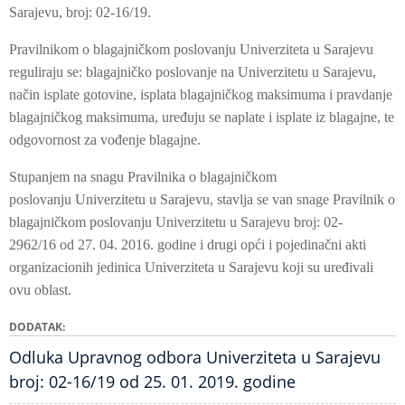
Sarajevu, broj: 02-16/19.
Pravilnikom o blagajničkom poslovanju Univerziteta u Sarajevu
reguliraju se: blagajničko poslovanje na Univerzitetu u Sarajevu,
način isplate gotovine, isplata blagajničkog maksimuma i pravdanje
blagajničkog maksimuma, uređuju se naplate i isplate iz blagajne, te
odgovornost za vođenje blagajne.
Stupanjem na snagu Pravilnika o blagajničkom
poslovanju Univerzitetu u Sarajevu, stavlja se van snage Pravilnik o
blagajničkom poslovanju Univerzitetu u Sarajevu broj: 02-
2962/16 od 27. 04. 2016. godine i drugi opći i pojedinačni akti
organizacionih jedinica Univerziteta u Sarajevu koji su uređivali
ovu oblast.
DODATAK
Odluka Upravnog odbora Univerziteta u Sarajevu
broj: 02-16/19 od 25. 01. 2019. godine