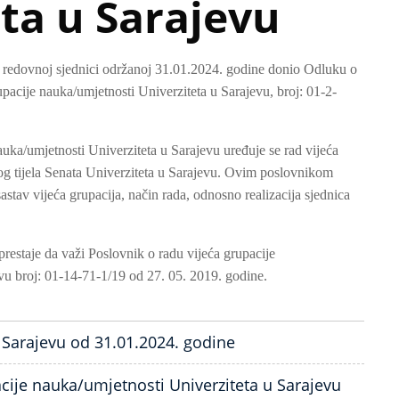
ta u Sarajevu
. redovnoj sjednici održanoj 31.01.2024. godine donio Odluku o
pacije nauka/umjetnosti Univerziteta u Sarajevu, broj: 01-2-
uka/umjetnosti Univerziteta u Sarajevu uređuje se rad vijeća
og tijela Senata Univerziteta u Sarajevu. Ovim poslovnikom
 sastav vijeća grupacija, način rada, odnosno realizacija sjednica
estaje da važi Poslovnik o radu vijeća grupacije
vu broj: 01-14-71-1/19 od 27. 05. 2019. godine.
 Sarajevu od 31.01.2024. godine
acije nauka/umjetnosti Univerziteta u Sarajevu