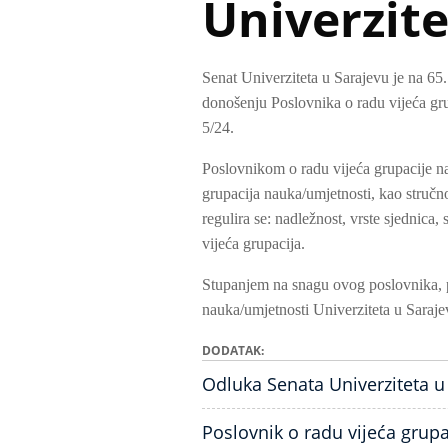
Univerzite
Senat Univerziteta u Sarajevu je na 65
donošenju Poslovnika o radu vijeća gru
5/24.
Poslovnikom o radu vijeća grupacije na
grupacija nauka/umjetnosti, kao stručn
regulira se: nadležnost, vrste sjednica,
vijeća grupacija.
Stupanjem na snagu ovog poslovnika, pr
nauka/umjetnosti Univerziteta u Saraje
DODATAK
Odluka Senata Univerziteta u
Poslovnik o radu vijeća grup