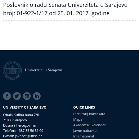
Poslovnik o radu Senata Univerziteta u Sarajevu
broj: 01-922-1/17 od 25. 01. 2017. godine
Univerzitet u Sarajevu
SOCIAL
LINKS
UNIVERSITY OF SARAJEVO
QUICK LINKS
Direktorij kontakata
Obala Kulina bana 7/II
Mapa
71000 Sarajevo
Akademski kalendar
Bosna i Hercegovina
Telefon: +387 33 56 51 00
Javne nabavke
E-mail: javnost@unsa.ba
International