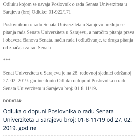
Odluku kojom se usvaja Poslovnik o rada Senata Univerziteta u
Sarajevu (broj Odluke: 01-922/17).
Poslovnikom o radu Senata Univerziteta u Sarajevu uređuju se
pitanja rada Senata Univerziteta u Sarajevu, a naročito pitanja prava
i obaveza članova Senata, način rada i odlučivanje, te druga pitanja
od značaja za rad Senata.
***
Senat Univerziteta u Sarajevu je na 28. redovnoj sjednici održanoj
27. 02. 2019. godine donio Odluku o dopuni Poslovnika o radu
Senata Univerzitetu u Sarajevu broj: 01-8-11/19.
DODATAK
Odluka o dopuni Poslovnika o radu Senata
Univerziteta u Sarajevu broj: 01-8-11/19 od 27. 02.
2019. godine