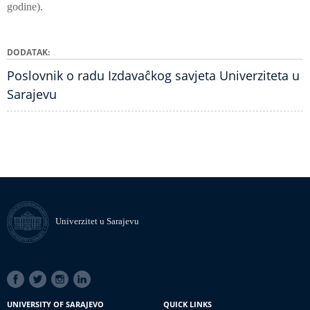
godine).
DODATAK
Poslovnik o radu Izdavaĉkog savjeta Univerziteta u
Sarajevu
Univerzitet u Sarajevu
SOCIAL
LINKS
UNIVERSITY OF SARAJEVO
QUICK LINKS