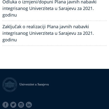
Odluka o izmjeni/dopuni Plana javnih nabavki
integrisanog Univerziteta u Sarajevu za 2021.
godinu
Zaključak o realizaciji Plana javnih nabavki
integrisanog Univerziteta u Sarajevu za 2021.
godinu
Univerzitet u Sarajevu
SOCIAL
LINKS