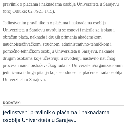
pravilnik o plaćama i naknadama osoblja Univerziteta u Sarajevu
(broj Odluke: 02-7921-1/15).
Jedinstvenim pravilnikom o plaćama i naknadama osoblja
Univerziteta u Sarajevu utvrđuju se osnovi i mjerila za isplatu i
obračun plaća, naknada i drugih primanja akademskom,
naučnoistraživačkom, stručnom, administrativno-tehničkom i
pomoćno-tehničkom osoblju Univerziteta u Sarajevu, naknade
drugim osobama koje učestvuju u izvođenju nastavno-naučnog
procesa i naučnoistraživačkog rada na Univerzitetu/organizacionim
jedinicama i druga pitanja koja se odnose na plaćenost rada osoblja
Univerziteta u Sarajevu.
DODATAK
Jedinstveni pravilnik o plaćama i naknadama
osoblja Univerziteta u Sarajevu