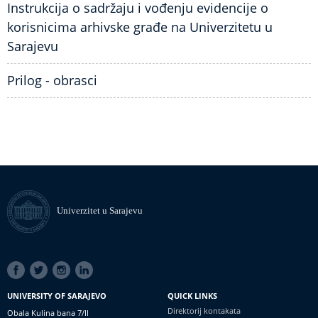
Instrukcija o sadržaju i vođenju evidencije o
korisnicima arhivske građe na Univerzitetu u
Sarajevu
Prilog - obrasci
Univerzitet u Sarajevu
SOCIAL
LINKS
UNIVERSITY OF SARAJEVO
QUICK LINKS
Direktorij kontakata
Obala Kulina bana 7/II