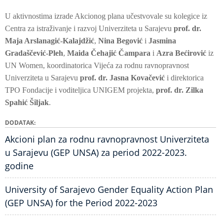
U aktivnostima izrade Akcionog plana učestvovale su kolegice iz
Centra za istraživanje i razvoj Univerziteta u Sarajevu
prof. dr.
Maja Arslanagić-Kalajdžić
,
Nina Begović
i
Jasmina
Gradaščević-Pleh
,
Maida Čehajić Čampara
i
Azra Bećirović
iz
UN Women, koordinatorica Vijeća za rodnu ravnopravnost
Univerziteta u Sarajevu
prof. dr. Jasna Kovačević
i direktorica
TPO Fondacije i voditeljica UNIGEM projekta,
prof. dr. Zilka
Spahić Šiljak
.
DODATAK
Akcioni plan za rodnu ravnopravnost Univerziteta
u Sarajevu (GEP UNSA) za period 2022-2023.
godine
University of Sarajevo Gender Equality Action Plan
(GEP UNSA) for the Period 2022-2023