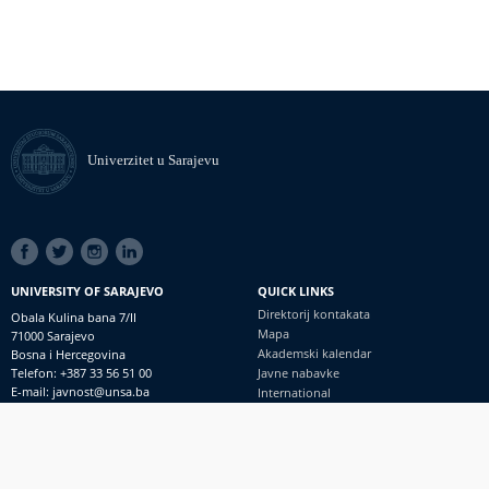
Univerzitet u Sarajevu
SOCIAL
LINKS
UNIVERSITY OF SARAJEVO
QUICK LINKS
Direktorij kontakata
Obala Kulina bana 7/II
Mapa
71000 Sarajevo
Akademski kalendar
Bosna i Hercegovina
Telefon: +387 33 56 51 00
Javne nabavke
E-mail: javnost@unsa.ba
International
© Univerzitet u Sarajevu
Footer
Kontakt
meni
Uvid javnosti i pristup informacijama