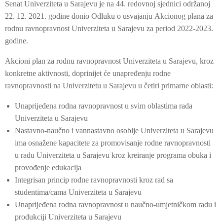
Senat Univerziteta u Sarajevu je na 44. redovnoj sjednici održanoj
22. 12. 2021. godine donio Odluku o usvajanju Akcionog plana za
rodnu ravnopravnost Univerziteta u Sarajevu za period 2022-2023.
godine.
Akcioni plan za rodnu ravnopravnost Univerziteta u Sarajevu, kroz
konkretne aktivnosti, doprinijet će unapređenju rodne
ravnopravnosti na Univerzitetu u Sarajevu u četiri primarne oblasti:
Unaprijeđena rodna ravnopravnost u svim oblastima rada
Univerziteta u Sarajevu
Nastavno-naučno i vannastavno osoblje Univerziteta u Sarajevu
ima osnažene kapacitete za promovisanje rodne ravnopravnosti
u radu Univerziteta u Sarajevu kroz kreiranje programa obuka i
provođenje edukacija
Integrisan princip rodne ravnopravnosti kroz rad sa
studentima/cama Univerziteta u Sarajevu
Unaprijeđena rodna ravnopravnost u naučno-umjetničkom radu i
produkciji Univerziteta u Sarajevu