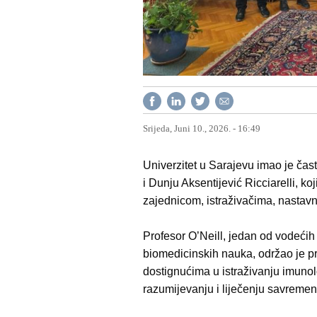
Srijeda, Juni 10., 2026. - 16:49
Univerzitet u Sarajevu imao je čas
i Dunju Aksentijević Ricciarelli, 
zajednicom, istraživačima, nastavn
Profesor O’Neill, jedan od vodećih 
biomedicinskih nauka, održao je 
dostignućima u istraživanju imuno
razumijevanju i liječenju savremeni