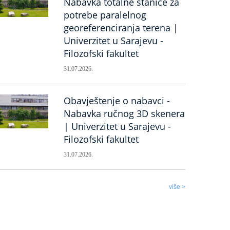
Nabavka totalne stanice za
potrebe paralelnog
georeferenciranja terena |
Univerzitet u Sarajevu -
Filozofski fakultet
31.07.2026.
Obavještenje o nabavci -
Nabavka ručnog 3D skenera
| Univerzitet u Sarajevu -
Filozofski fakultet
31.07.2026.
više >