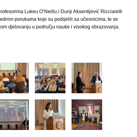
rofesorima Lukeu O’Neillu i Dunji Aksentijević Ricciarelli
jednim porukama koje su podijelili sa učesnicima, te se
čkom djelovanju u području nauke i visokog obrazovanja.