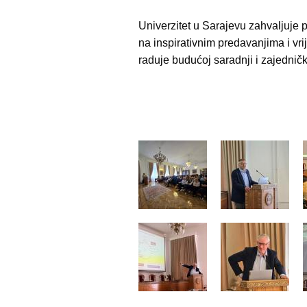
Univerzitet u Sarajevu zahvaljuje p
na inspirativnim predavanjima i vri
raduje budućoj saradnji i zajedni