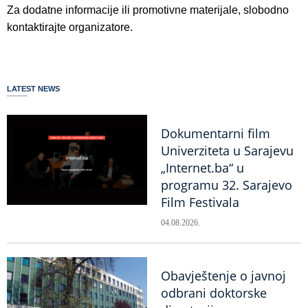
Za dodatne informacije ili promotivne materijale, slobodno
kontaktirajte organizatore.
LATEST NEWS
Dokumentarni film
Univerziteta u Sarajevu
„Internet.ba“ u
programu 32. Sarajevo
Film Festivala
04.08.2026.
Obavještenje o javnoj
odbrani doktorske