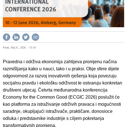
Petak, Maj 8., 2026. - 13:10
Pravedna i održiva ekonomija zahtijeva promjenu načina
razmišljanja kako u nauci, tako i u praksi. Obje sfere dijele
odgovornost za razvoj inovativnih rješenja koja povezuju
socijalnu pravdu i ekološku održivost te ostvaruju konkretan
društveni utjecaj. Četvrta međunarodna konferencija
Economy for the Common Good (ECGIC 2026) poslužit će
kao platforma za istraživanje održivih pravaca i mogućnosti
saradnje, okupljajući istraživače, praktičare, donosioce
odluka i predstavnike industrije s ciljem pokretanja
transformativnih promjena.