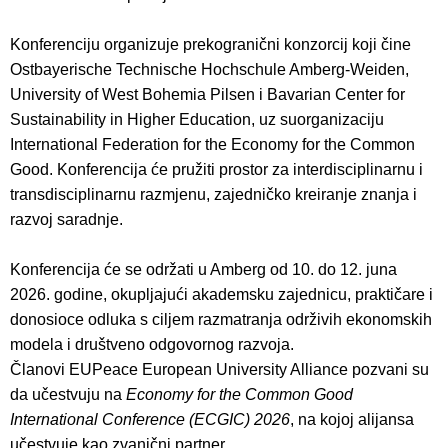
Konferenciju organizuje prekogranični konzorcij koji čine
Ostbayerische Technische Hochschule Amberg-Weiden,
University of West Bohemia Pilsen i Bavarian Center for
Sustainability in Higher Education, uz suorganizaciju
International Federation for the Economy for the Common
Good. Konferencija će pružiti prostor za interdisciplinarnu i
transdisciplinarnu razmjenu, zajedničko kreiranje znanja i
razvoj saradnje.
Konferencija će se održati u Amberg od 10. do 12. juna
2026. godine, okupljajući akademsku zajednicu, praktičare i
donosioce odluka s ciljem razmatranja održivih ekonomskih
modela i društveno odgovornog razvoja.
Članovi EUPeace European University Alliance pozvani su
da učestvuju na
Economy for the Common Good
International Conference (ECGIC) 2026
, na kojoj alijansa
učestvuje kao zvanični partner.