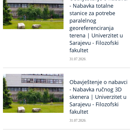
- Nabavka totalne
stanice za potrebe
paralelnog
georeferenciranja
terena | Univerzitet u
Sarajevu - Filozofski
fakultet
31.07.2026.
Obavještenje o nabavci
- Nabavka ručnog 3D
skenera | Univerzitet u
Sarajevu - Filozofski
fakultet
31.07.2026.