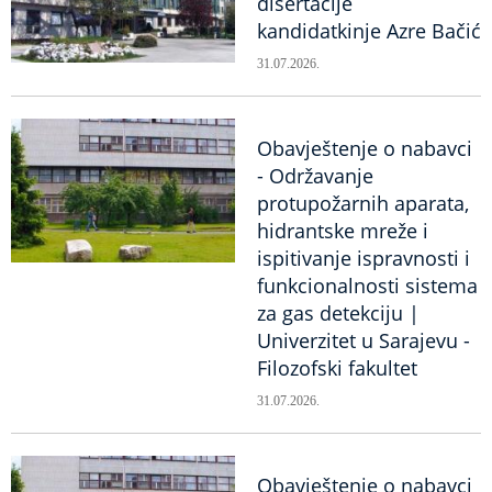
disertacije
kandidatkinje Azre Bačić
31.07.2026.
Obavještenje o nabavci
- Održavanje
protupožarnih aparata,
hidrantske mreže i
ispitivanje ispravnosti i
funkcionalnosti sistema
za gas detekciju |
Univerzitet u Sarajevu -
Filozofski fakultet
31.07.2026.
Obavještenje o nabavci