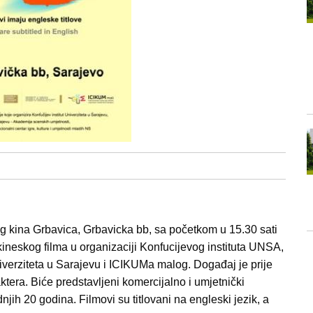
og kina Grbavica, Grbavicka bb, sa početkom u 15.30 sati
eskog filma u organizaciji Konfucijevog instituta UNSA,
verziteta u Sarajevu i ICIKUMa malog. Događaj je prije
tera. Biće predstavljeni komercijalno i umjetnički
dnjih 20 godina. Filmovi su titlovani na engleski jezik, a