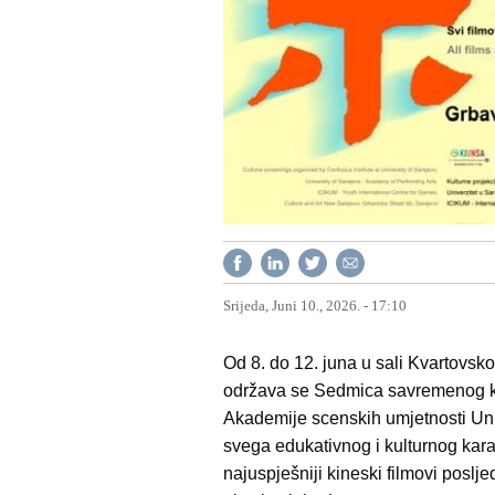
Srijeda, Juni 10., 2026. - 17:10
Od 8. do 12. juna u sali Kvartovsk
održava se Sedmica savremenog kin
Akademije scenskih umjetnosti Uni
svega edukativnog i kulturnog karak
najuspješniji kineski filmovi poslje