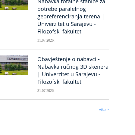
Nabavka totalne stanice za
potrebe paralelnog
georeferenciranja terena |
Univerzitet u Sarajevu -
Filozofski fakultet
31.07.2026.
Obavještenje o nabavci -
Nabavka ručnog 3D skenera
| Univerzitet u Sarajevu -
Filozofski fakultet
31.07.2026.
više >