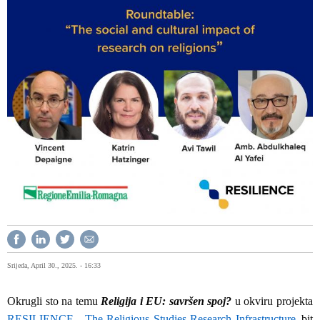
Srijeda, April 30., 2025. - 16:33
Okrugli sto na temu
Religija i EU: savršen spoj?
u okviru projekta
RESILIENCE - The Religious Studies Research Infrastructure
bit