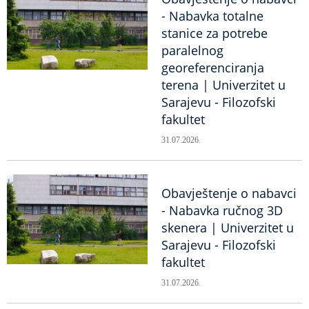
- Nabavka totalne
stanice za potrebe
paralelnog
georeferenciranja
terena | Univerzitet u
Sarajevu - Filozofski
fakultet
31.07.2026.
Obavještenje o nabavci
- Nabavka ručnog 3D
skenera | Univerzitet u
Sarajevu - Filozofski
fakultet
31.07.2026.