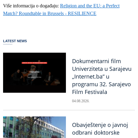
Više informacija o događaju:
Religion and the EU: a Perfect
Match? Roundtable in Brussels - RESILIENCE
LATEST NEWS
Dokumentarni film
Univerziteta u Sarajevu
„Internet.ba“ u
programu 32. Sarajevo
Film Festivala
04.08.2026.
Obavještenje o javnoj
odbrani doktorske