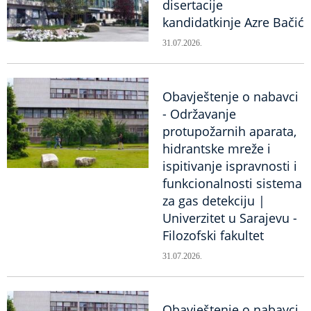
disertacije
kandidatkinje Azre Bačić
31.07.2026.
Obavještenje o nabavci
- Održavanje
protupožarnih aparata,
hidrantske mreže i
ispitivanje ispravnosti i
funkcionalnosti sistema
za gas detekciju |
Univerzitet u Sarajevu -
Filozofski fakultet
31.07.2026.
Obavještenje o nabavci