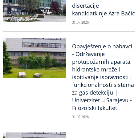
disertacije
kandidatkinje Azre Bačić
31.07.2026.
Obavještenje o nabavci
- Održavanje
protupožarnih aparata,
hidrantske mreže i
ispitivanje ispravnosti i
funkcionalnosti sistema
za gas detekciju |
Univerzitet u Sarajevu -
Filozofski fakultet
31.07.2026.