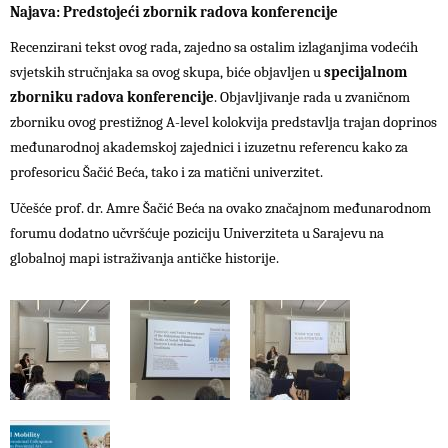
Najava: Predstojeći zbornik radova konferencije
Recenzirani tekst ovog rada, zajedno sa ostalim izlaganjima vodećih
svjetskih stručnjaka sa ovog skupa, biće objavljen u
specijalnom
zborniku radova konferencije
. Objavljivanje rada u zvaničnom
zborniku ovog prestižnog A-level kolokvija predstavlja trajan doprinos
međunarodnoj akademskoj zajednici i izuzetnu referencu kako za
profesoricu Šačić Beća, tako i za matični univerzitet.
Učešće prof. dr. Amre Šačić Beća na ovako značajnom međunarodnom
forumu dodatno učvršćuje poziciju Univerziteta u Sarajevu na
globalnoj mapi istraživanja antičke historije.