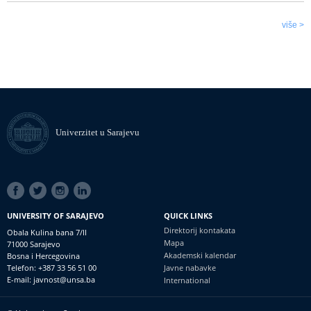
više >
Univerzitet u Sarajevu
SOCIAL
LINKS
UNIVERSITY OF SARAJEVO
QUICK LINKS
Direktorij kontakata
Obala Kulina bana 7/II
Mapa
71000 Sarajevo
Akademski kalendar
Bosna i Hercegovina
Telefon: +387 33 56 51 00
Javne nabavke
E-mail: javnost@unsa.ba
International