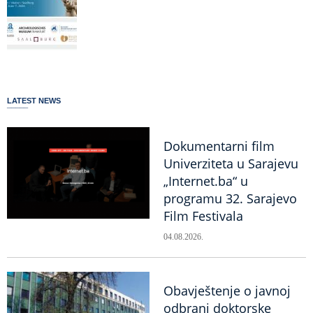
LATEST NEWS
Dokumentarni film
Univerziteta u Sarajevu
„Internet.ba“ u
programu 32. Sarajevo
Film Festivala
04.08.2026.
Obavještenje o javnoj
odbrani doktorske