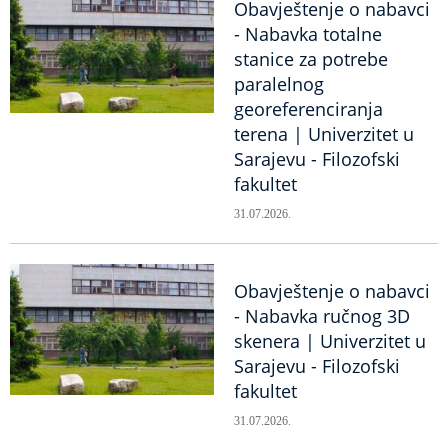
Obavještenje o nabavci
- Nabavka totalne
stanice za potrebe
paralelnog
georeferenciranja
terena | Univerzitet u
Sarajevu - Filozofski
fakultet
31.07.2026.
Obavještenje o nabavci
- Nabavka ručnog 3D
skenera | Univerzitet u
Sarajevu - Filozofski
fakultet
31.07.2026.