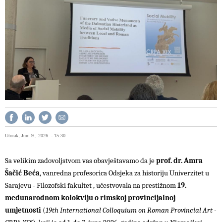
Utorak, Juni 9., 2026. - 15:30
Sa velikim zadovoljstvom vas obavještavamo da je
prof. dr. Amra
Šačić Beća
, vanredna profesorica Odsjeka za historiju Univerzitet u
Sarajevu - Filozofski fakultet , učestvovala na prestižnom
19.
međunarodnom kolokviju o rimskoj provincijalnoj
umjetnosti
(
19th International Colloquium on Roman Provincial Art -