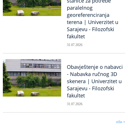
stanice za potrebe
paralelnog
georeferenciranja
terena | Univerzitet u
Sarajevu - Filozofski
fakultet
31.07.2026.
Obavještenje o nabavci
- Nabavka ručnog 3D
skenera | Univerzitet u
Sarajevu - Filozofski
fakultet
31.07.2026.
više >