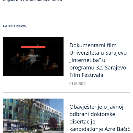
LATEST NEWS
Dokumentarni film
Univerziteta u Sarajevu
„Internet.ba“ u
programu 32. Sarajevo
Film Festivala
04.08.2026.
Obavještenje o javnoj
odbrani doktorske
disertacije
kandidatkinje Azre Bačić