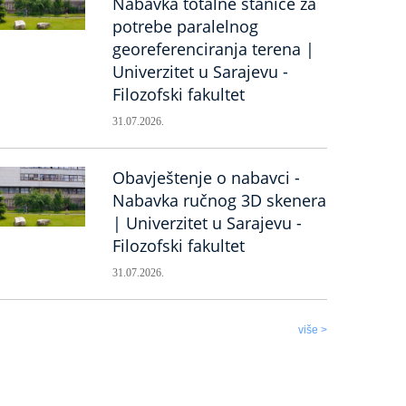
Nabavka totalne stanice za
potrebe paralelnog
georeferenciranja terena |
Univerzitet u Sarajevu -
Filozofski fakultet
31.07.2026.
Obavještenje o nabavci -
Nabavka ručnog 3D skenera
| Univerzitet u Sarajevu -
Filozofski fakultet
31.07.2026.
više >