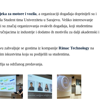
eka za motore i vozila
, a organizaciji događaja doprinijeli su i
la Student tima Univerziteta u Sarajevu. Veliko interesovanje
li su značaj organizovanja ovakvih događaja, koji studentima
čnjacima iz industrije i dodatno ih motivišu za dalji akademski i
evu zahvaljuje se gostima iz kompanije
Rimac Technology
na
m iskustvima koja su podijelili sa studentima.
ija sa održanog predavanja.