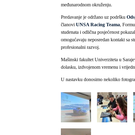
međunarodnom okruženju.
Predavanje je održano uz podršku
Odsj
članovi
UNSA Racing Teama
, Formu
studenata i odlična posjećenost pokaza
omogućavaju neposredan kontakt sa stru
profesionalni razvoj.
Mašinski fakultet Univerziteta u Saraj
dolasku, izdvojenom vremenu i vrijedni
U nastavku donosimo nekoliko fotograf