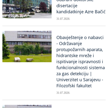
disertacije
kandidatkinje Azre Bačić
31.07.2026.
Obavještenje o nabavci
- Održavanje
protupožarnih aparata,
hidrantske mreže i
ispitivanje ispravnosti i
funkcionalnosti sistema
za gas detekciju |
Univerzitet u Sarajevu -
Filozofski fakultet
31.07.2026.