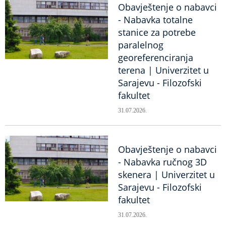
Obavještenje o nabavci
- Nabavka totalne
stanice za potrebe
paralelnog
georeferenciranja
terena | Univerzitet u
Sarajevu - Filozofski
fakultet
31.07.2026.
Obavještenje o nabavci
- Nabavka ručnog 3D
skenera | Univerzitet u
Sarajevu - Filozofski
fakultet
31.07.2026.