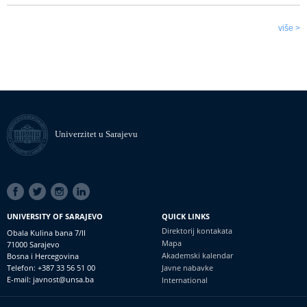
više >
Univerzitet u Sarajevu
SOCIAL
LINKS
UNIVERSITY OF SARAJEVO
QUICK LINKS
Direktorij kontakata
Obala Kulina bana 7/II
Mapa
71000 Sarajevo
Akademski kalendar
Bosna i Hercegovina
Telefon: +387 33 56 51 00
Javne nabavke
E-mail: javnost@unsa.ba
International