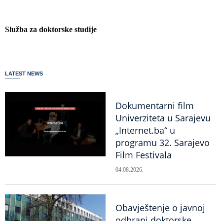
Služba za doktorske studije
LATEST NEWS
Dokumentarni film
Univerziteta u Sarajevu
„Internet.ba“ u
programu 32. Sarajevo
Film Festivala
04.08.2026.
Obavještenje o javnoj
odbrani doktorske