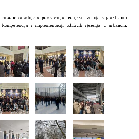
narodne saradnje u povezivanju teorijskih znanja s praktičnim
ih kompetencija i implementaciji održivih rješenja u urbanom,