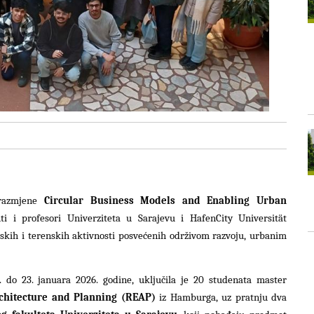
 razmjene
Circular Business Models and Enabling Urban
nti i profesori Univerziteta u Sarajevu i HafenCity Universität
kih i terenskih aktivnosti posvećenih održivom razvoju, urbanim
. do 23. januara 2026. godine, uključila je 20 studenata master
rchitecture and Planning (REAP)
iz Hamburga, uz pratnju dva