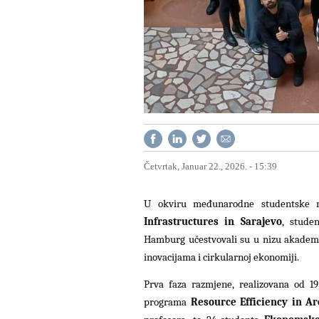
Četvrtak, Januar 22., 2026. - 15:39
U okviru međunarodne studentske
Infrastructures in Sarajevo
, stude
Hamburg učestvovali su u nizu akadems
inovacijama i cirkularnoj ekonomiji.
Prva faza razmjene, realizovana od 19
programa
Resource Efficiency in A