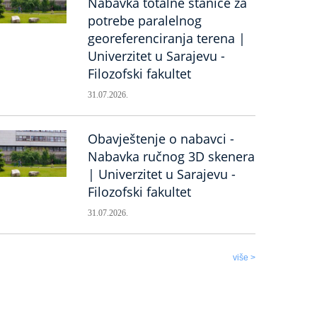
Nabavka totalne stanice za
potrebe paralelnog
georeferenciranja terena |
Univerzitet u Sarajevu -
Filozofski fakultet
31.07.2026.
Obavještenje o nabavci -
Nabavka ručnog 3D skenera
| Univerzitet u Sarajevu -
Filozofski fakultet
31.07.2026.
više >