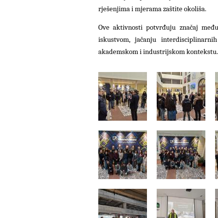
rješenjima i mjerama zaštite okoliša.
Ove aktivnosti potvrđuju značaj među
iskustvom, jačanju interdisciplinarn
akademskom i industrijskom kontekstu.